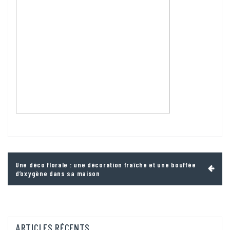
Navigation
Une déco florale : une décoration fraîche et une bouffée
de
d’oxygène dans sa maison
l’article
ARTICLES RÉCENTS