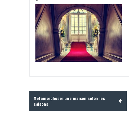
Navigation
Métamorphoser une maison selon les
de
saisons
l’article