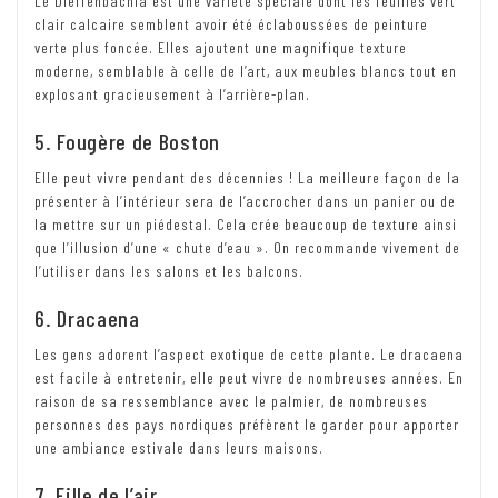
Le Dieffenbachia est une variété spéciale dont les feuilles vert
clair calcaire semblent avoir été éclaboussées de peinture
verte plus foncée. Elles ajoutent une magnifique texture
moderne, semblable à celle de l’art, aux meubles blancs tout en
explosant gracieusement à l’arrière-plan.
5. Fougère de Boston
Elle peut vivre pendant des décennies ! La meilleure façon de la
présenter à l’intérieur sera de l’accrocher dans un panier ou de
la mettre sur un piédestal. Cela crée beaucoup de texture ainsi
que l’illusion d’une « chute d’eau ». On recommande vivement de
l’utiliser dans les salons et les balcons.
6. Dracaena
Les gens adorent l’aspect exotique de cette plante. Le dracaena
est facile à entretenir, elle peut vivre de nombreuses années. En
raison de sa ressemblance avec le palmier, de nombreuses
personnes des pays nordiques préfèrent le garder pour apporter
une ambiance estivale dans leurs maisons.
7. Fille de l’air