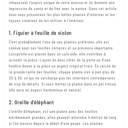
rehaussent l’aspect unique de votre maison et lui donnent une
impression de santé et de lien avec la nature. Dans cet article,
nous vous présentons les plus belles plantes d’intérieur et les
façons créatives de les utiliser à l’intérieur.
1. Figuier à feuille de violon
C’est probablement l’une de nos plantes préférées, elle est
connue pour ses feuilles coriaces et sa présence importante.
Lorsqu’elle est placée dans un coin vide, elle contribue à
arrondir la pièce. L’ajout de deux côtés de la porte ou d’une
fenêtre donne à la pièce un aspect tropical frais. En raison de
la grande taille des feuilles, chaque plante n’en a pas plus de
20 à 30, ce qui ne surcharge pas les intérieurs contemporains
de trop de détails. Si vous mettez la plante dans un pot tressé,
elle aura un aspect harmonieux et naturel.
2. Oreille d’éléphant
L’oreille d’éléphant, est une plante avec des feuilles
extrêmement grandes, elles peuvent atteindre 4 mètres de long
si l’on mesure depuis le début d’une poupe. Les plantes