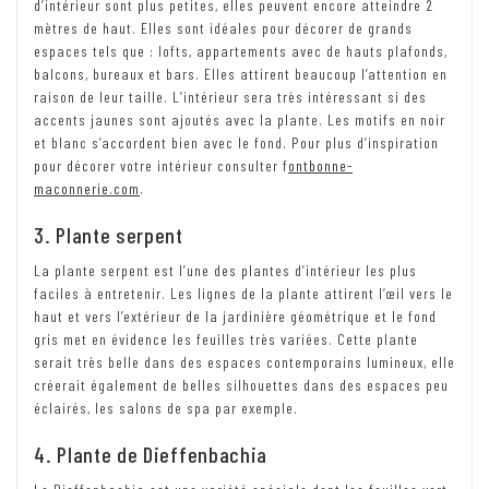
d’intérieur sont plus petites, elles peuvent encore atteindre 2
mètres de haut. Elles sont idéales pour décorer de grands
espaces tels que : lofts, appartements avec de hauts plafonds,
balcons, bureaux et bars. Elles attirent beaucoup l’attention en
raison de leur taille. L’intérieur sera très intéressant si des
accents jaunes sont ajoutés avec la plante. Les motifs en noir
et blanc s’accordent bien avec le fond. Pour plus d’inspiration
pour décorer votre intérieur consulter f
ontbonne-
maconnerie.com
.
3. Plante serpent
La plante serpent est l’une des plantes d’intérieur les plus
faciles à entretenir. Les lignes de la plante attirent l’œil vers le
haut et vers l’extérieur de la jardinière géométrique et le fond
gris met en évidence les feuilles très variées. Cette plante
serait très belle dans des espaces contemporains lumineux, elle
créerait également de belles silhouettes dans des espaces peu
éclairés, les salons de spa par exemple.
4. Plante de Dieffenbachia