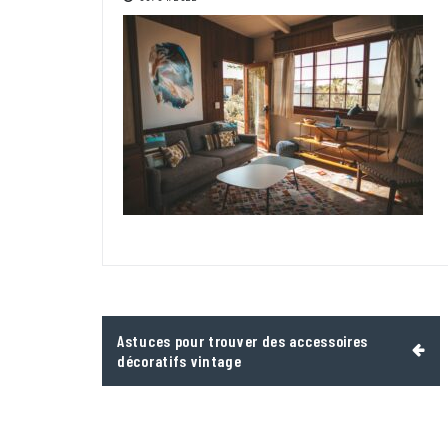
Navigation
Astuces pour trouver des accessoires
de
décoratifs vintage
l’article