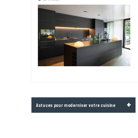
Navigation
Astuces pour moderniser votre cuisine
de
l’article